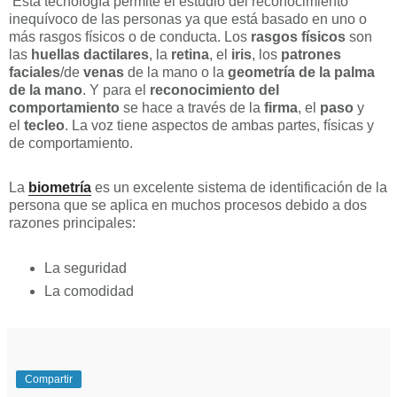
Esta tecnología permite el estudio del reconocimiento
inequívoco de las personas ya que está basado en uno o
más rasgos físicos o de conducta. Los
rasgos físicos
son
las
huellas dactilares
, la
retina
, el
iris
, los
patrones
faciales
/de
venas
de la mano o la
geometría de la palma
de la mano
. Y para el
reconocimiento del
comportamiento
se hace a través de la
firma
, el
paso
y
el
tecleo
. La voz tiene aspectos de ambas partes, físicas y
de comportamiento.
La
biometría
es un excelente sistema de identificación de la
persona que se aplica en muchos procesos debido a dos
razones principales:
La seguridad
La comodidad
Compartir