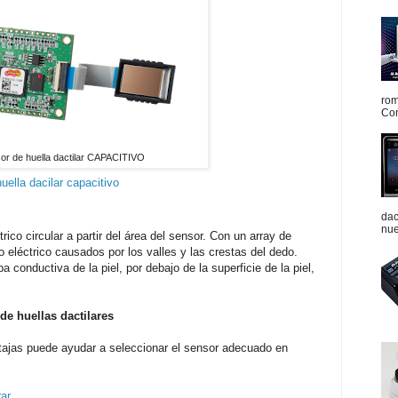
rom
Con
or de huella dactilar CAPACITIVO
uella dacilar capacitivo
dac
nue
co circular a partir del área del sensor. Con un array de
 eléctrico causados por los valles y las crestas del dedo.
 conductiva de la piel, por debajo de la superficie de la piel,
de huellas dactilares
tajas puede ayudar a seleccionar el sensor adecuado en
rar