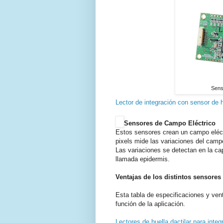
Sens
Lector de integración con sensor de h
Sensores de Campo Eléctrico
Estos sensores crean un campo eléctri
pixels mide las variaciones del campo
Las variaciones se detectan en la capa
llamada epidermis.
Ventajas de los distintos sensores 
Esta tabla de especificaciones y ven
función de la aplicación.
Lectores de huella dactilar para integ