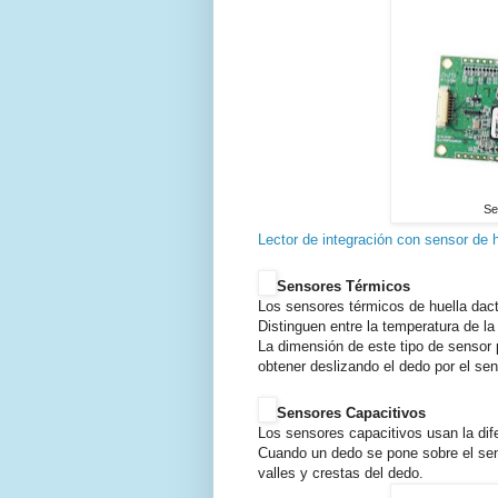
Se
Lector de integración con sensor de h
Sensores Térmicos
Los sensores térmicos de huella dacti
Distinguen entre la temperatura de la p
La dimensión de este tipo de sensor
obtener deslizando el dedo por el sen
Sensores Capacitivos
Los sensores capacitivos usan la dife
Cuando un dedo se pone sobre el sens
valles y crestas del dedo.