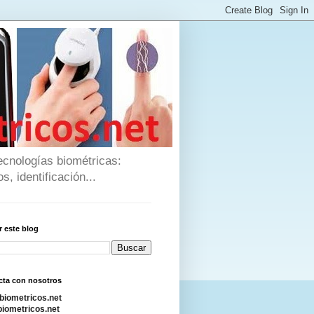
ecnologías biométricas:
s, identificación...
 este blog
cta con nosotros
biometricos.net
iometricos.net