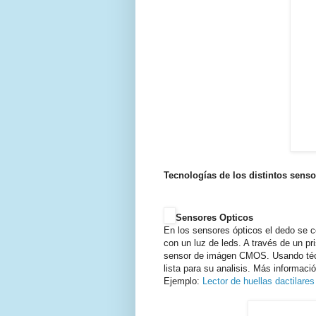
Tecnologías de los distintos senso
Sensores Opticos
En los sensores ópticos el dedo se co
con un luz de leds. A través de un p
sensor de imágen CMOS. Usando técn
lista para su analisis. Más informaci
Ejemplo:
Lector de huellas dactilare