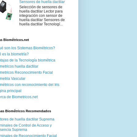
Sensores de huella dactilar
Selección de sensores de
huella dactilar Lector para
integración con sensor de
huella dactilar Sensores de
huella dactilar Tecnologí...
s Biométricos.net
é son los Sistemas Biométricos?
 es la biometría?
tajas de la Tecnología biométrica
metricos huella dactilar
metricos Reconocimiento Facial
metria Vascular
métricos con reconocimiento del Iris
ina principal
rca de Biometricos.net
mas Biométricos Recomendados
tores de huella dactilar Suprema
minales de Control de Acceso y
esencia Suprema
minales de Reconocimiento Facial