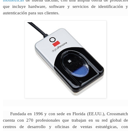
biométricas
de huella dactilar, con una amplia oferta de productos
que incluye hardware, software y servicios de identificación y
autenticación para sus clientes.
Fundada en 1996 y con sede en Florida (EE.UU.), Crossmatch
cuenta con 270 profesionales que trabajan en su red global de
centros de desarrollo y oficinas de ventas estratégicas, con