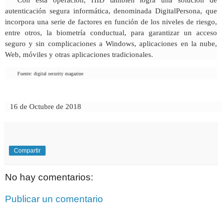
Con esta operación, HID también logra una solución de
autenticación segura informática, denominada DigitalPersona, que
incorpora una serie de factores en función de los niveles de riesgo,
entre otros, la biometría conductual, para garantizar un acceso
seguro y sin complicaciones a Windows, aplicaciones en la nube,
Web, móviles y otras aplicaciones tradicionales.
Fuente: digital security magazine
16 de Octubre de 2018
Compartir
No hay comentarios:
Publicar un comentario