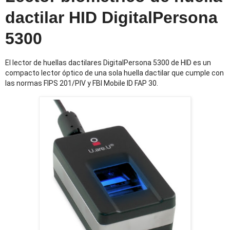
dactilar HID DigitalPersona
5300
El lector de huellas dactilares DigitalPersona 5300 de HID es un
compacto lector óptico de una sola huella dactilar que cumple con
las normas FIPS 201/PIV y FBI Mobile ID FAP 30.