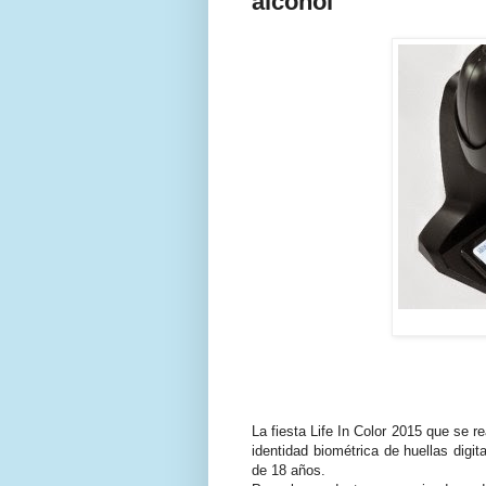
alcohol
La fiesta Life In Color 2015 que se r
identidad biométrica de huellas digit
de 18 años.