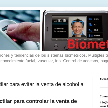
iones y tendencias de los sistemas biométricos. Múltiples t
reconocimiento facial, vascular, iris. Control de accesos, pago
Buscar
lar para evitar la venta de alcohol a
Conta
tilar para controlar la venta de
info@
www.b