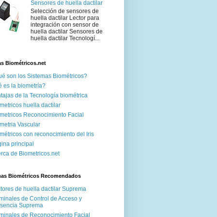
Sensores de huella dactilar
Selección de sensores de
huella dactilar Lector para
integración con sensor de
huella dactilar Sensores de
huella dactilar Tecnologí...
s Biométricos.net
é son los Sistemas Biométricos?
 es la biometría?
tajas de la Tecnología biométrica
metricos huella dactilar
metricos Reconocimiento Facial
metria Vascular
métricos con reconocimiento del Iris
ina principal
rca de Biometricos.net
mas Biométricos Recomendados
tores de huella dactilar Suprema
minales de Control de Acceso y
esencia Suprema
minales de Reconocimiento Facial