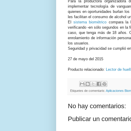
Para la productora organizadora d
implementar tecnología de vanguard
quienes en oportunidades burlan los
les facilitan el consumo de alcohol u
El
sistema biométrico
compara la hu
verificando -en sólo segundos en la f
caso, que tenga más de 18 años. Ci
enrolamiento de información personal
los usuarios.
Seguridad y privacidad se cumplió en
27 de mayo del 2015
Producto relacionado:
Lector de huel
Etiquetes de comentaris:
Aplicaciones Biom
No hay comentarios:
Publicar un comentari