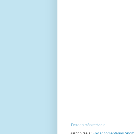
Entrada más reciente
Suscribirse a:
Enviar comentarios (Atom