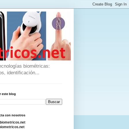
ecnologías biométricas:
s, identificación...
 este blog
cta con nosotros
biometricos.net
iometricos.net