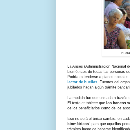
Huella
La Anses (Administración Nacional de
biométricos de todas las personas de
Podría extenderse a planes sociales
lector de huellas
. Fuentes del organ
jubilados hagan algún trámite bancari
La medida fue comunicada a través d
El texto establece que
los bancos se
de los beneficiarios como de los apo
Ese no será el único cambio: en cada
biométricos
" para que aquellas pers
trámites luego de haberse identifica