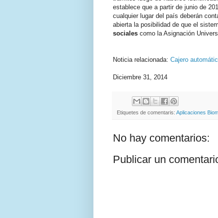
establece que a partir de junio de 20
cualquier lugar del país deberán cont
abierta la posibilidad de que el sist
sociales
como la Asignación Universa
Noticia relacionada:
Cajero automátic
Diciembre 31, 2014
Etiquetes de comentaris:
Aplicaciones Biom
No hay comentarios:
Publicar un comentari