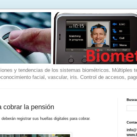
iones y tendencias de los sistemas biométricos. Múltiples t
reconocimiento facial, vascular, iris. Control de accesos, pago
Buscar
a cobrar la pensión
deberán registrar sus huellas digitales para cobrar.
Conta
info@
www.b