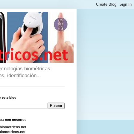
ecnologías biométricas:
s, identificación...
 este blog
cta con nosotros
biometricos.net
iometricos.net