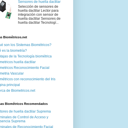
Sensores de huella dactilar
Selección de sensores de
huella dactilar Lector para
integración con sensor de
huella dactilar Sensores de
huella dactilar Tecnologí...
s Biométricos.net
é son los Sistemas Biométricos?
 es la biometría?
tajas de la Tecnología biométrica
metricos huella dactilar
metricos Reconocimiento Facial
metria Vascular
métricos con reconocimiento del Iris
ina principal
rca de Biometricos.net
mas Biométricos Recomendados
tores de huella dactilar Suprema
minales de Control de Acceso y
esencia Suprema
minales de Reconocimiento Facial