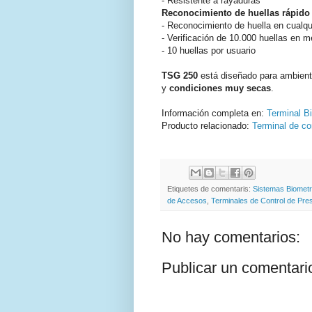
- Resistente a rayaduras
Reconocimiento de huellas rápido y
- Reconocimiento de huella en cualqu
- Verificación de 10.000 huellas en 
- 10 huellas por usuario
TSG 250
está diseñado para ambient
y
condiciones muy secas
.
Información completa en:
Terminal B
Producto relacionado:
Terminal de co
Etiquetes de comentaris:
Sistemas Biometr
de Accesos
,
Terminales de Control de Pre
No hay comentarios:
Publicar un comentari