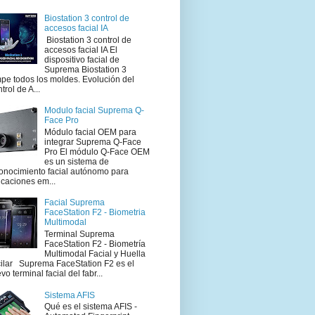
Biostation 3 control de
accesos facial IA
Biostation 3 control de
accesos facial IA El
dispositivo facial de
Suprema Biostation 3
pe todos los moldes. Evolución del
trol de A...
Modulo facial Suprema Q-
Face Pro
Módulo facial OEM para
integrar Suprema Q-Face
Pro El módulo Q-Face OEM
es un sistema de
onocimiento facial autónomo para
icaciones em...
Facial Suprema
FaceStation F2 - Biometria
Multimodal
Terminal Suprema
FaceStation F2 - Biometría
Multimodal Facial y Huella
ilar Suprema FaceStation F2 es el
vo terminal facial del fabr...
Sistema AFIS
Qué es el sistema AFIS -