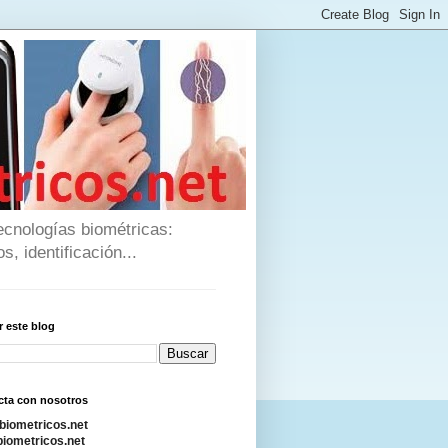
ecnologías biométricas:
s, identificación...
 este blog
cta con nosotros
biometricos.net
iometricos.net