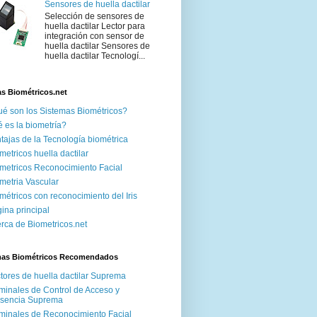
Sensores de huella dactilar
Selección de sensores de
huella dactilar Lector para
integración con sensor de
huella dactilar Sensores de
huella dactilar Tecnologí...
s Biométricos.net
é son los Sistemas Biométricos?
 es la biometría?
tajas de la Tecnología biométrica
metricos huella dactilar
metricos Reconocimiento Facial
metria Vascular
métricos con reconocimiento del Iris
ina principal
rca de Biometricos.net
mas Biométricos Recomendados
tores de huella dactilar Suprema
minales de Control de Acceso y
esencia Suprema
minales de Reconocimiento Facial